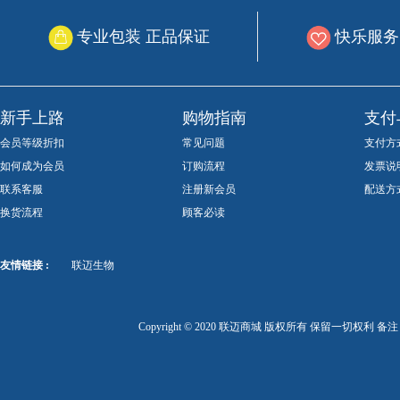
专业包装 正品保证
快乐服务
新手上路
购物指南
支付
会员等级折扣
常见问题
支付方
如何成为会员
订购流程
发票说
联系客服
注册新会员
配送方
换货流程
顾客必读
友情链接 :
联迈生物
Copyright © 2020 联迈商城 版权所有 保