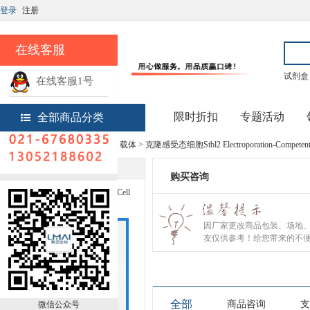
登录
注册
在线客服
试剂盒
在线客服1号
热线电话
限时折扣
专题活动
全部商品分类
首页 >
实验试剂 > 细胞、菌株、载体 > 克隆感受态细胞Stbl2 Electroporation-Competent C
商品信息
购买咨询
Stbl2 Electroporation-Competent Cell
LM80021DL
因厂家更改商品包装、场地
友仅供参考！给您带来的不
全部
商品咨询
支
微信公众号