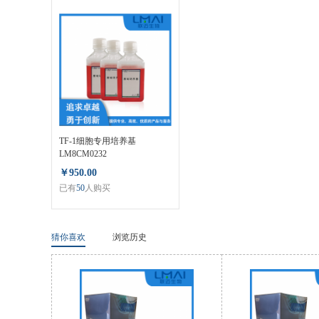
TF-1细胞专用培养基
LM8CM0232
￥950.00
已有
50
人购买
猜你喜欢
浏览历史