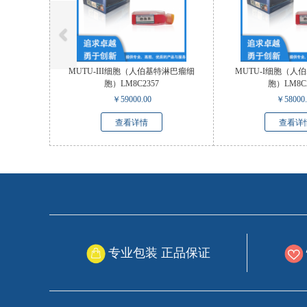
MUTU-III细胞（人伯基特淋巴瘤细
MUTU-I细胞（人
胞）LM8C2357
胞）LM8C2
￥
59000.00
￥
58000
查看详情
查看详
专业包装 正品保证