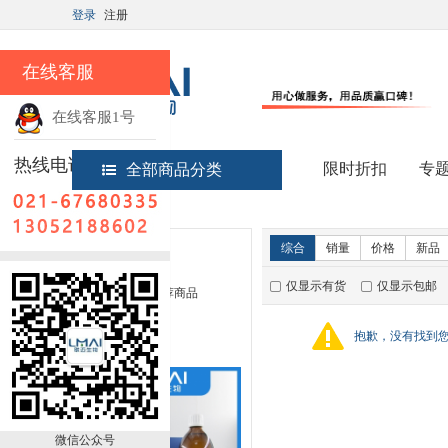
登录
注册
在线客服
在线客服1号
热线电话
限时折扣
专
全部商品分类
首页
实验试剂
新品推荐
综合
销量
价格
新品
仅显示有货
仅显示包邮
暂无推荐商品
销量排行
抱歉，没有找到
微信公众号