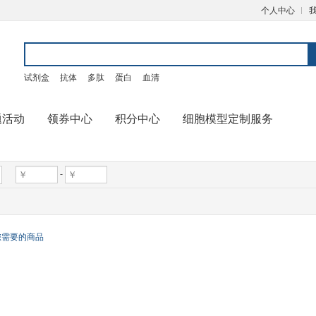
个人中心
试剂盒
抗体
多肽
蛋白
血清
题活动
领券中心
积分中心
细胞模型定制服务
-
您需要的商品