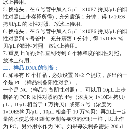
冰上待用。
5. 换枪头，在 6 号管中加入 5 μL 1×10E7 拷贝/μL 的阳
性对照(上步稀释所得)，充分震荡 1 分钟，得 1×10E6
拷贝/μL 的阳性对照。放冰上待用。
6. 换枪头，在 5 号管中加入 5 μL 1×10E6 拷贝/μL 的阳
性对照到 5 号管中，充分震荡 1 分钟，得 1×10E5 拷
贝/μL 的阳性对照。放冰上待用。
7. 重复上面的操作直到得到 6 个稀释度的阳性对照。
放冰上待用。
二、样品 DNA 的制备
：
8. 如果有 N 个样品，必须设置 N+2 个提取，多出的一
个是 PC（样品制备阳性对照），
一个是 NC（样品制备阴性对照）。可以用 10μL 上步
制备的 PCR 阳性对照的第 4号（浓度为 1×10E4 拷贝/
μL，10μL 相当于 1 万拷贝）或第 5 号（浓度为
1×10E5拷贝/μL，10μL 相当于 10 万拷贝）再加上一定
量的水使总体积跟每次制备要求的体积一样，以此作
为 PC。另外用水作为 NC。如果每次制备需要 200μL