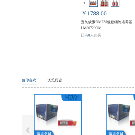
￥1788.00
定制缺素DMEM低糖细胞培养基
LM80729OM
已有
0
人购买
猜你喜欢
浏览历史