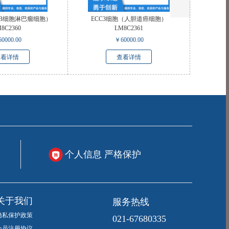
（人B细胞淋巴瘤细胞）
ECC3细胞（人胆道癌细胞）
8C2360
LM8C2361
60000.00
￥
60000.00
查看详情
查看详情
个人信息 严格保护
服务热线
关于我们
隐私保护政策
021-67680335
会员注册协议