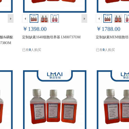
￥1398.00
￥1788.00
基酸&磷酸
定制缺素1640细胞培养基 LM80737OM
定制缺素MEM细胞培养基
738OM
已有
0
人购买
已有
0
人购买