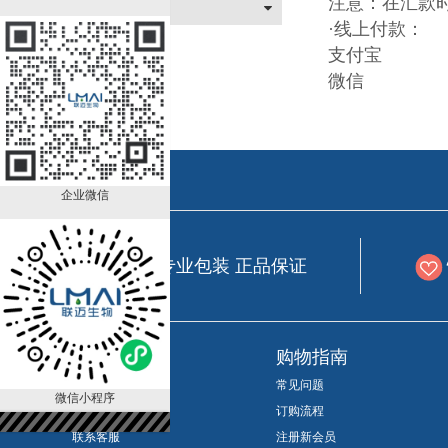
注意：在汇款
关于我们
·线上付款：
支付宝
微信
企业微信
专业包装 正品保证
新手上路
购物指南
会员等级折扣
常见问题
微信小程序
如何成为会员
订购流程
联系客服
注册新会员