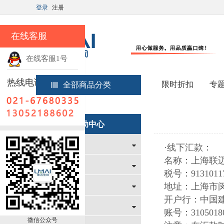
登录
注册
在线客服
在线客服1号
热线电话
限时折扣
专
全部商品分类
首页
帮助中心
帮助中心
新手上路
·线下汇款：
名称：上海联
购物指南
税号：9131011
支付与配送方式
地址：上海市闵行区
开户行：中国
售后服务
账号：31050180
微信公众号