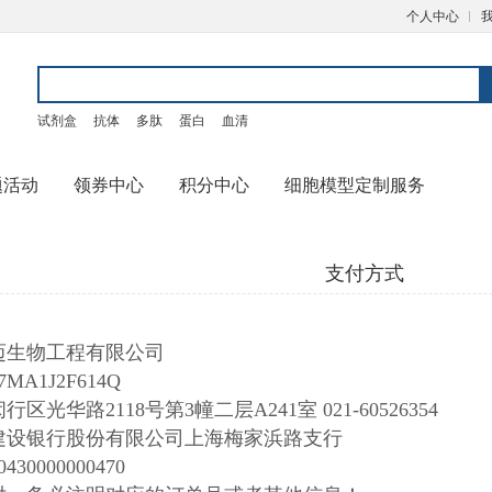
个人中心
试剂盒
抗体
多肽
蛋白
血清
题活动
领券中心
积分中心
细胞模型定制服务
支付方式
迈生物工程有限公司
7MA1J2F614Q
光华路2118号第3幢二层A241室 021-60526354
建设银行股份有限公司上海梅家浜路支行
430000000470