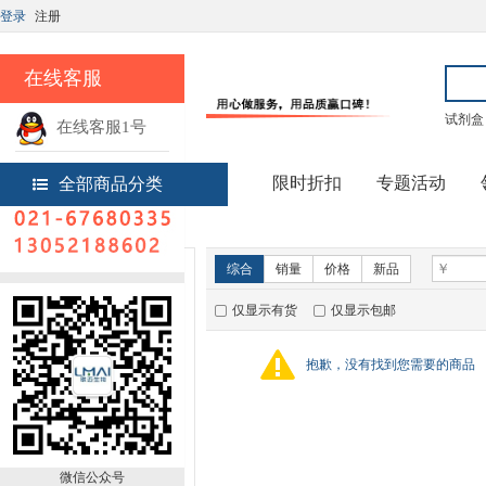
登录
注册
在线客服
试剂盒
在线客服1号
热线电话
限时折扣
专题活动
全部商品分类
首页
技术服务
新品推荐
综合
销量
价格
新品
仅显示有货
仅显示包邮
暂无推荐商品
销量排行
抱歉，没有找到您需要的商品
微信公众号