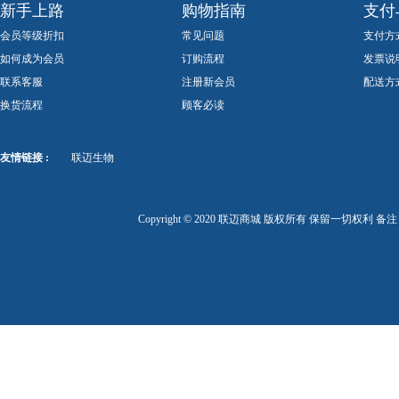
新手上路
购物指南
支付
会员等级折扣
常见问题
支付方
如何成为会员
订购流程
发票说
联系客服
注册新会员
配送方
换货流程
顾客必读
友情链接 :
联迈生物
Copyright © 2020 联迈商城 版权所有 保