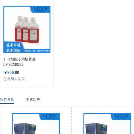
TF-1细胞专用培养基
LM8CM0232
￥950.00
已有
50
人购买
猜你喜欢
浏览历史