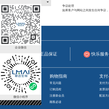
关于我们
争议处理
如果客户与网站之间发生任何争议，
企业微信
专业包装 正品保证
快乐服务
新手上路
购物指南
支付
会员等级折扣
常见问题
支付方
如何成为会员
订购流程
发票说
联系客服
注册新会员
配送方
微信小程序
换货流程
顾客必读