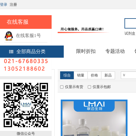
登录
注册
在线客服
试剂盒
在线客服1号
热线电话
限时折扣
专题活动
全部商品分类
首页
实验试剂
新品推荐
综合
销量
价格
新品
仅显示有货
仅显示包邮
微信公众号