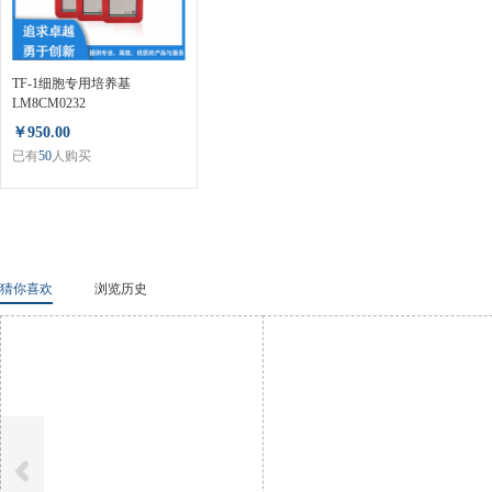
TF-1细胞专用培养基
LM8CM0232
￥950.00
已有
50
人购买
猜你喜欢
浏览历史