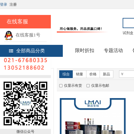
登录
注册
在线客服
试剂盒
在线客服1号
热线电话
限时折扣
专题活动
全部商品分类
首页
实验试剂
新品推荐
综合
销量
价格
新品
仅显示有货
仅显示包邮
微信公众号