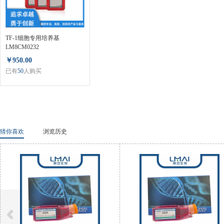
TF-1细胞专用培养基
LM8CM0232
￥950.00
已有
50
人购买
猜你喜欢
浏览历史