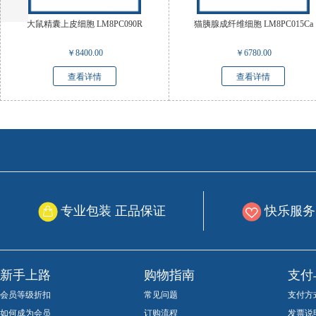
大鼠精囊上皮细胞 LM8PC090R
猫胰腺成纤维细胞 LM8PC015Ca
￥
8400.00
￥
6780.00
查看详情
查看详情
专业包装 正品保证
快乐服务
新手上路
购物指南
支付
会员等级折扣
常见问题
支付方
如何成为会员
订购流程
发票说