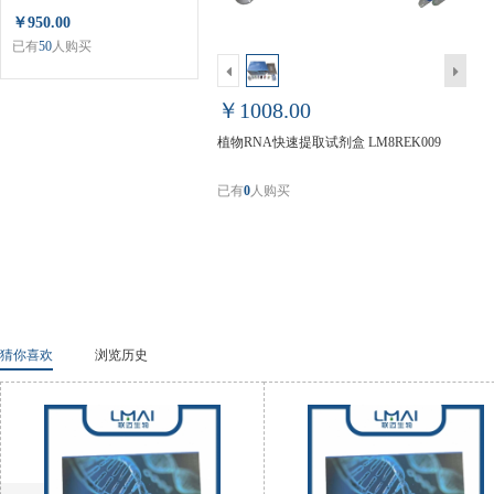
￥950.00
已有
50
人购买
￥1008.00
植物RNA快速提取试剂盒 LM8REK009
已有
0
人购买
猜你喜欢
浏览历史