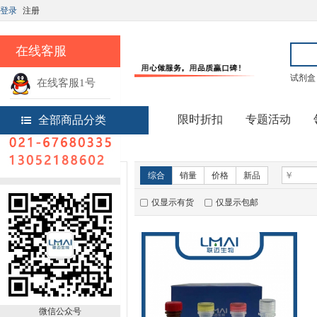
登录
注册
在线客服
试剂盒
在线客服1号
热线电话
限时折扣
专题活动
全部商品分类
首页
实验试剂
新品推荐
综合
销量
价格
新品
仅显示有货
仅显示包邮
微信公众号