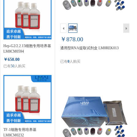
￥878.00
Hep-G2/2.2.15细胞专用培养基
通用型RNA提取试剂盒 LM8REK013
LM8CM0594
￥650.00
已有
0
人购买
已有
50
人购买
TF-1细胞专用培养基
LM8CM0232