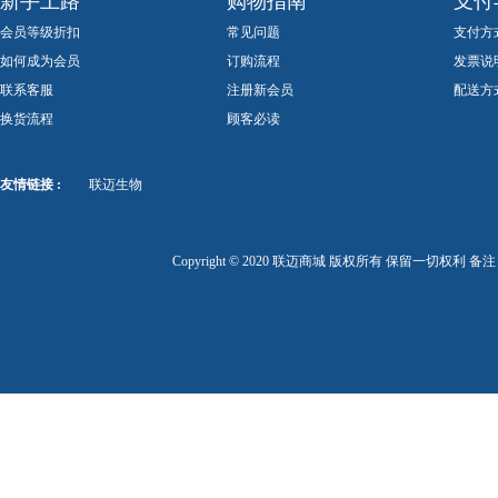
新手上路
购物指南
支付
会员等级折扣
常见问题
支付方
如何成为会员
订购流程
发票说
联系客服
注册新会员
配送方
换货流程
顾客必读
友情链接 :
联迈生物
Copyright © 2020 联迈商城 版权所有 保