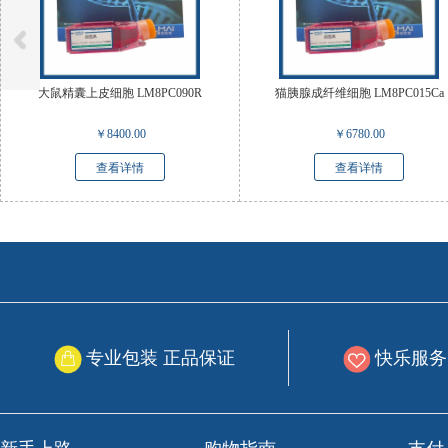
大鼠精囊上皮细胞 LM8PC090R
猫胰腺成纤维细胞 LM8PC015Ca
￥
8400.00
￥
6780.00
查看详情
查看详情
专业包装 正品保证
快乐服务