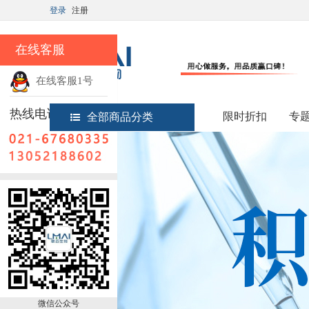
登录
注册
在线客服
在线客服1号
热线电话
限时折扣
专
全部商品分类
微信公众号