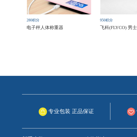
280积分
950积分
电子秤人体称重器
专业包装 正品保证