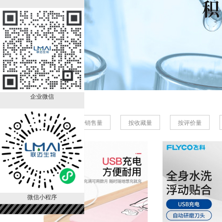
企业微信
商品排序:
按销售量
按收藏量
按评价量
微信小程序