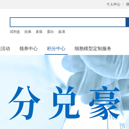
个人中心
试剂盒
抗体
多肽
蛋白
血清
题活动
领券中心
积分中心
细胞模型定制服务