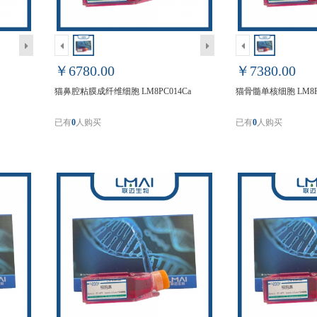
￥6780.00
￥7380.00
猫鼻腔粘膜成纤维细胞 LM8PC014Ca
猫骨髓单核细胞 LM8PC
已有
0
人购买
已有
0
人购买