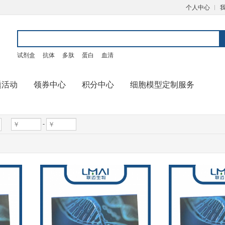
个人中心
试剂盒
抗体
多肽
蛋白
血清
题活动
领券中心
积分中心
细胞模型定制服务
-