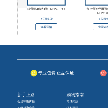
猫骨髓单核细胞 LM8PC013Ca
兔坐骨神经周围
LM8PC00
￥
7380.00
￥
7260.
查看详情
查看详
专业包装 正品保证
新手上路
购物指南
会员等级折扣
常见问题
如何成为会员
订购流程