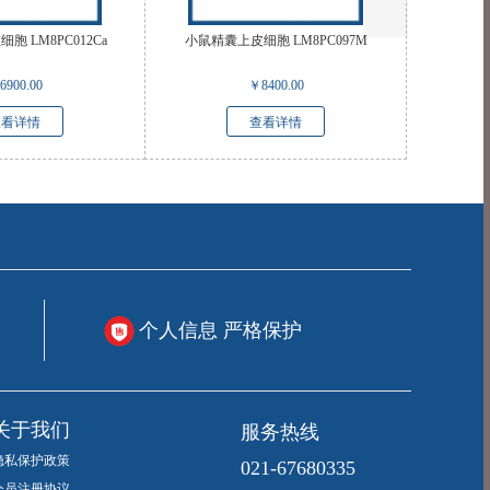
 LM8PC012Ca
小鼠精囊上皮细胞 LM8PC097M
6900.00
￥
8400.00
查看详情
查看详情
个人信息 严格保护
服务热线
关于我们
隐私保护政策
021-67680335
会员注册协议