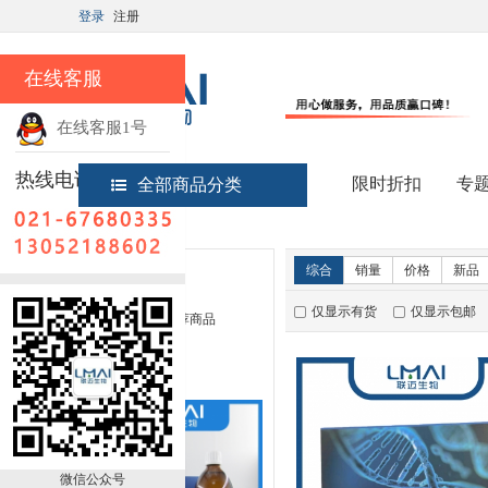
登录
注册
在线客服
在线客服1号
热线电话
限时折扣
专
全部商品分类
首页
新品推荐
综合
销量
价格
新品
仅显示有货
仅显示包邮
暂无推荐商品
销量排行
微信公众号