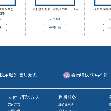
成纤维细胞
犬胎盘间充质干细胞 LM8PC015Do
猫卵巢成纤维细胞
9Rb
00
￥
8700.00
￥
情
查看详情
快乐服务 售后无忧
会员特权 优惠不断
支付与配送方式
售后服务
支付方式
退换货原则
发票说明
投诉与建议