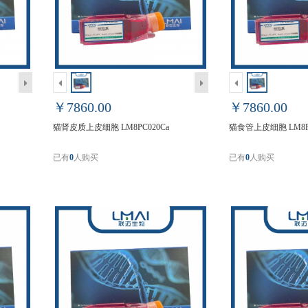
￥7860.00
￥7860.00
猫肾皮质上皮细胞 LM8PC020Ca
猫食管上皮细胞 LM8PC
已有
0
人购买
已有
0
人购买