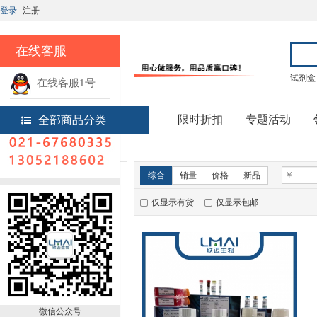
登录
注册
在线客服
试剂盒
在线客服1号
热线电话
限时折扣
专题活动
全部商品分类
首页
蛋白质研究
新品推荐
综合
销量
价格
新品
仅显示有货
仅显示包邮
微信公众号