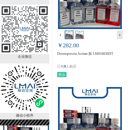
Desmopressin Acetate 肽
LM816036DT
￥282.00
已有
0
人购买
￥282.00
Desmopressin Acetate 肽 LM816036DT
企业微信
已有
0
人购买
新品
MG-132 LM816035DT
￥430.00
已有
0
人购买
微信小程序