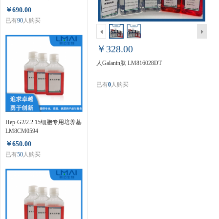
LM80124ER
￥690.00
已有
90
人购买
￥328.00
人Galanin肽 LM816028DT
已有
0
人购买
Hep-G2/2.2.15细胞专用培养基
LM8CM0594
￥650.00
已有
50
人购买