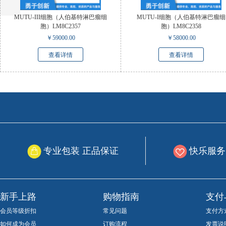
MUTU-III细胞（人伯基特淋巴瘤细
MUTU-I细胞（人伯基特淋巴瘤细
胞）LM8C2357
胞）LM8C2358
￥
59000.00
￥
58000.00
查看详情
查看详情
专业包装 正品保证
快乐服务
新手上路
购物指南
支付
会员等级折扣
常见问题
支付方
如何成为会员
订购流程
发票说