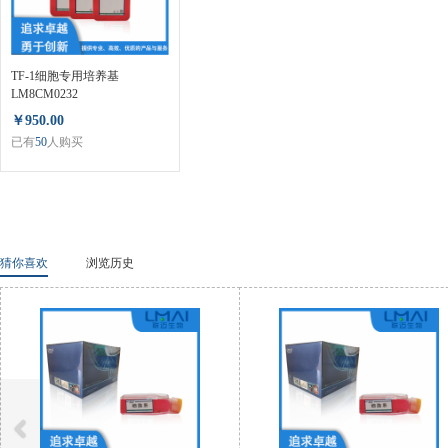
TF-1细胞专用培养基
LM8CM0232
￥950.00
已有
50
人购买
猜你喜欢
浏览历史