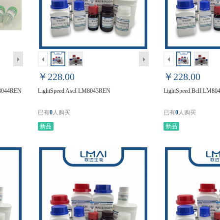
￥228.00
￥228.00
M8044REN
LightSpeed AscI LM8043REN
LightSpeed BclI LM8
已有
0
人购买
已有
0
人购买
新品
新品