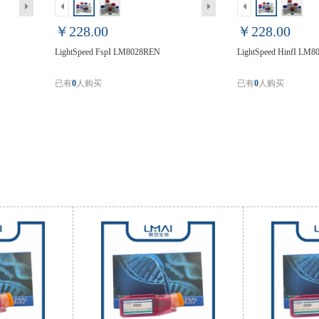
￥228.00
￥228.00
LightSpeed FspI LM8028REN
LightSpeed HinfI LM
已有
0
人购买
已有
0
人购买