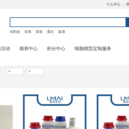
个人中心
试剂盒
抗体
多肽
蛋白
血清
题活动
领券中心
积分中心
细胞模型定制服务
-