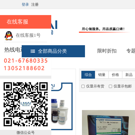
登录
注册
在线客服
在线客服1号
热线电话
限时折扣
专
全部商品分类
首页
实验试剂
新品推荐
综合
销量
价格
新品
仅显示有货
仅显示包邮
微信公众号