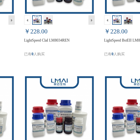
￥228.00
￥228.00
LightSpeed ClaI LM8034REN
LightSpeed BstEII L
已有
0
人购买
已有
0
人购买