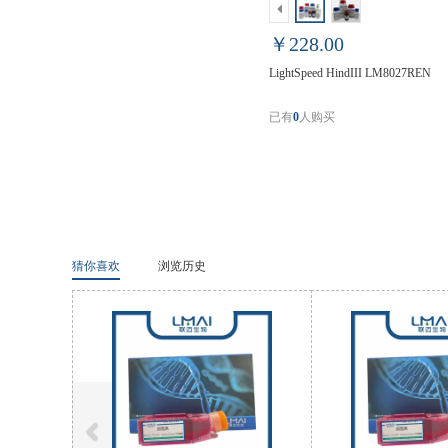
￥228.00
LightSpeed HindIII LM8027REN
已有
0
人购买
猜你喜欢
浏览历史