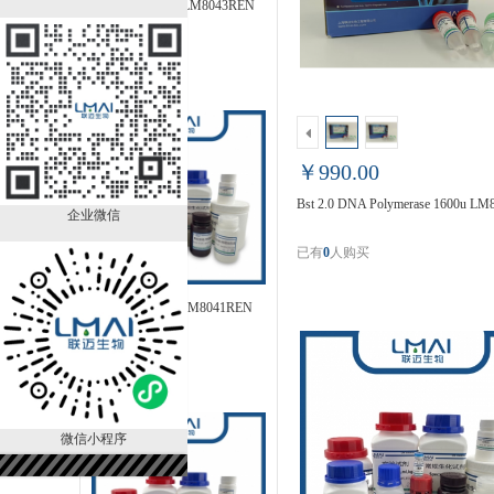
LightSpeed AscI LM8043REN
￥228.00
已有
0
人购买
￥990.00
Bst 2.0 DNA Polymerase 1600u L
企业微信
已有
0
人购买
LightSpeed BclI LM8041REN
￥228.00
已有
0
人购买
微信小程序