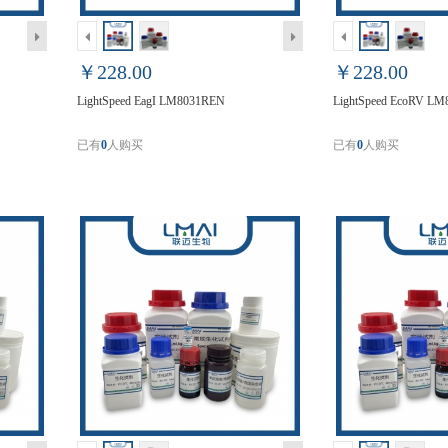
￥228.00
￥228.00
LightSpeed EagI LM8031REN
LightSpeed EcoRV L
已有
0
人购买
已有
0
人购买