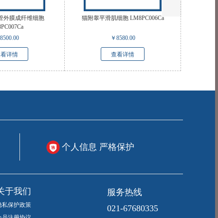
管外膜成纤维细胞
猫附睾平滑肌细胞 LM8PC006Ca
PC007Ca
8500.00
￥
8580.00
查看详情
查看详情
个人信息 严格保护
服务热线
关于我们
隐私保护政策
021-67680335
会员注册协议