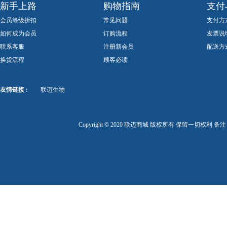
新手上路
购物指南
支付
会员等级折扣
常见问题
支付方
如何成为会员
订购流程
发票说
联系客服
注册新会员
配送方
换货流程
顾客必读
友情链接 :
联迈生物
Copyright © 2020 联迈商城 版权所有 保