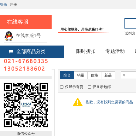
登录
注册
在线客服
试剂盒
在线客服1号
热线电话
限时折扣
专题活动
全部商品分类
首页
技术服务
新品推荐
综合
销量
价格
新品
仅显示有货
仅显示包邮
暂无推荐商品
销量排行
抱歉，没有找到您需要的商品
微信公众号