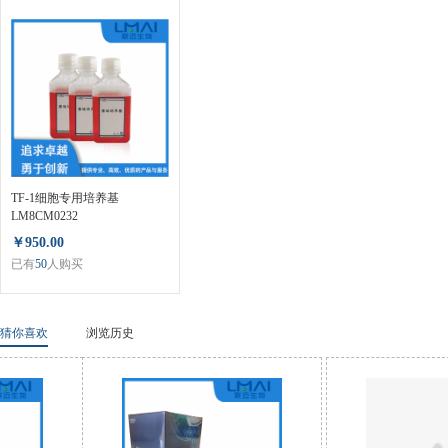
TF-1细胞专用培养基
LM8CM0232
￥950.00
已有
50
人购买
猜你喜欢
浏览历史