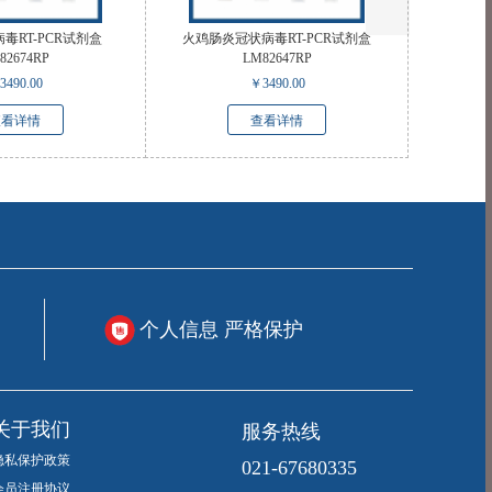
毒RT-PCR试剂盒
火鸡肠炎冠状病毒RT-PCR试剂盒
82674RP
LM82647RP
3490.00
￥
3490.00
查看详情
查看详情
个人信息 严格保护
服务热线
关于我们
隐私保护政策
021-67680335
会员注册协议