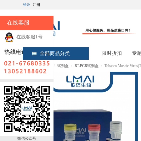
登录
注册
在线客服
在线客服1号
热线电话
限时折扣
专
全部商品分类
首页
实验试剂
试剂盒
RT-PCR试剂盒
Tobacco Mosaic V
微信公众号