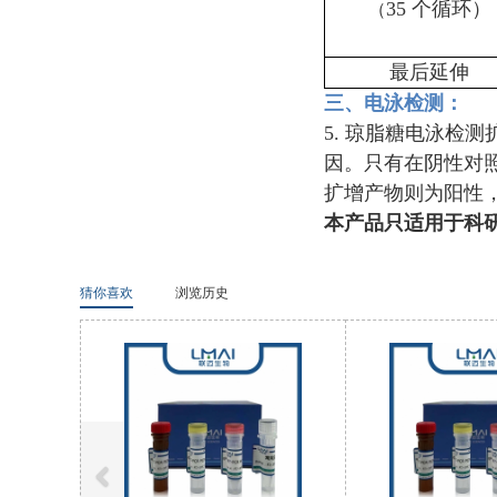
35 个循环）
（
最后延伸
三、电泳检测
：
5. 琼脂糖电泳
因。只有在阴性对
扩增产物则为阳性
本产品只适用于科
猜你喜欢
浏览历史