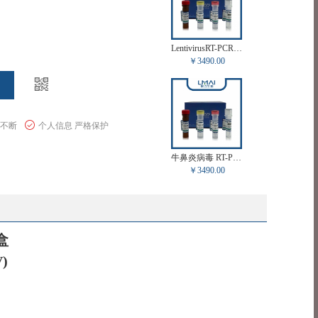
LentivirusRT-PCR试剂盒 LM82679RP
￥3490.00
惠不断
个人信息 严格保护
牛鼻炎病毒 RT-PCR试剂盒 LM82648RP
￥3490.00
盒
V)